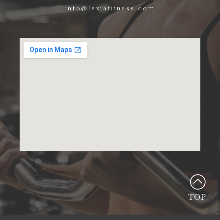
info@lexiafitness.com
TOP