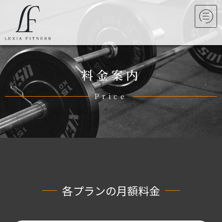
料金案内
Price
各プランの月額料金